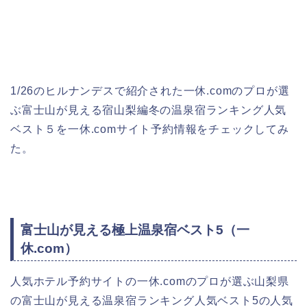
1/26のヒルナンデスで紹介された一休.comのプロが選
ぶ富士山が見える宿山梨編冬の温泉宿ランキング人気
ベスト５を一休.comサイト予約情報をチェックしてみ
た。
富士山が見える極上温泉宿ベスト5（一
休.com）
人気ホテル予約サイトの一休.comのプロが選ぶ山梨県
の富士山が見える温泉宿ランキング人気ベスト5の人気