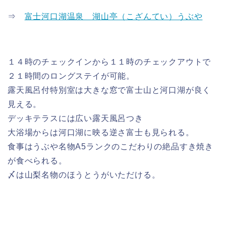
⇒
富士河口湖温泉 湖山亭（こざんてい）うぶや
１４時のチェックインから１１時のチェックアウトで
２１時間のロングステイが可能。
露天風呂付特別室は大きな窓で富士山と河口湖が良く
見える。
デッキテラスには広い露天風呂つき
大浴場からは河口湖に映る逆さ富士も見られる。
食事はうぶや名物A5ランクのこだわりの絶品すき焼き
が食べられる。
〆は山梨名物のほうとうがいただける。