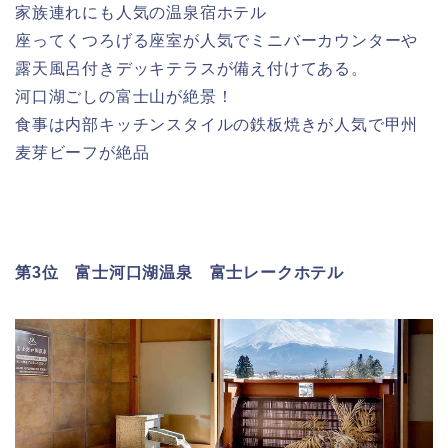
家族連れにも人気の温泉宿ホテル
座ってくつろげる座室が人気でミニバーカウンターや
露天風呂付きデッキテラスが備え付けてある。
河口湖ごしの富士山が絶景！
食事は内部キッチンスタイルの鉄板焼きが人気で甲州
麦芽ビーフが絶品
第3位 富士河口湖温泉 富士レークホテル