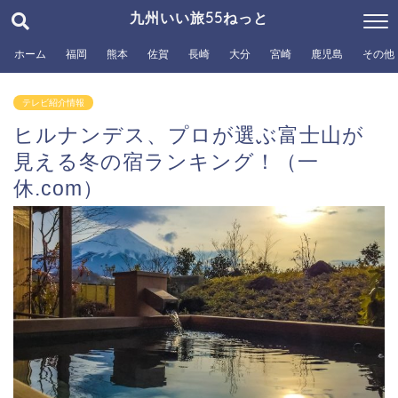
九州いい旅55ねっと
ホーム
福岡
熊本
佐賀
長崎
大分
宮崎
鹿児島
その他
テレビ紹介情報
ヒルナンデス、プロが選ぶ富士山が
見える冬の宿ランキング！（一
休.com）