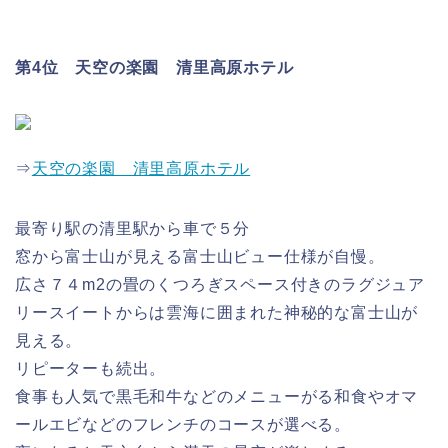
第4位 天空の楽園 清里高原ホテル
⇒
天空の楽園 清里高原ホテル
最寄り駅の清里駅から車で５分
窓から富士山が見える富士山ビュー仕様が自慢。
広さ７４m2の畳のくつろぎスペース付きのラグジュア
リースイートからは雲海に囲まれた神秘的な富士山が
見える。
リピーターも続出。
食事も人気で黒毛和牛などのメニューがる和食やオマ
ールエビなどのフレンチのコースが選べる。