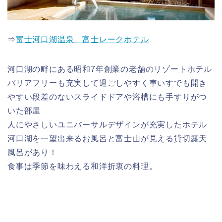
⇒
富士河口湖温泉 富士レークホテル
河口湖の畔にある昭和7年創業の老舗のリゾートホテル
バリアフリーも充実して過ごしやすく車いすでも開き
やすい段差のないスライドドアや浴槽にも手すりがつ
いた部屋
人にやさしいユニバーサルデザインが充実したホテル
河口湖を一望出来るお風呂と富士山が見える貸切露天
風呂があり！
食事は季節を味わえる和洋折衷の料理。