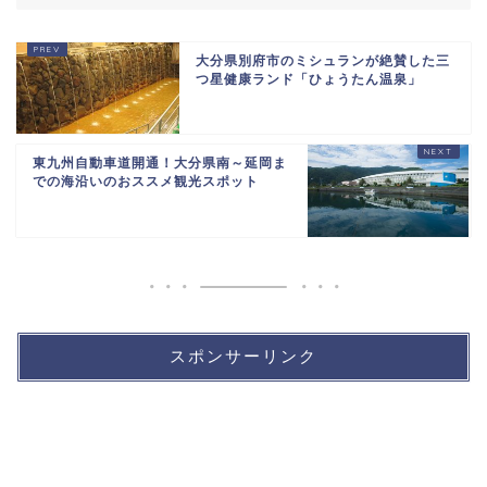
大分県別府市のミシュランが絶賛した三
つ星健康ランド「ひょうたん温泉」
東九州自動車道開通！大分県南～延岡ま
での海沿いのおススメ観光スポット
スポンサーリンク