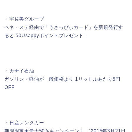
・宇佐美グループ
ベネ・ステ経由で「うさっぴぃカード」を新規発行す
ると 50Usappyポイントプレゼント！
・カナイ石油
ガソリン・軽油が一般価格より 1リットルあたり5円
OFF
・日産レンタカー
期間限定★最大50％キャンペーン！ （2015年3月21日