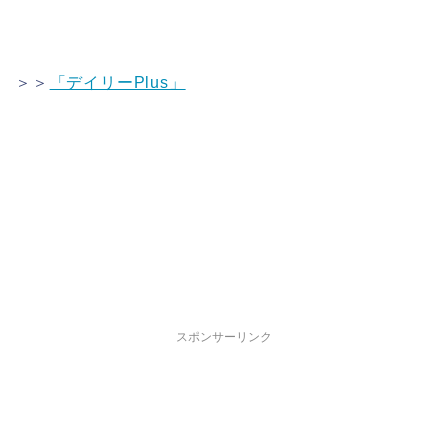
＞＞
「デイリーPlus」
スポンサーリンク